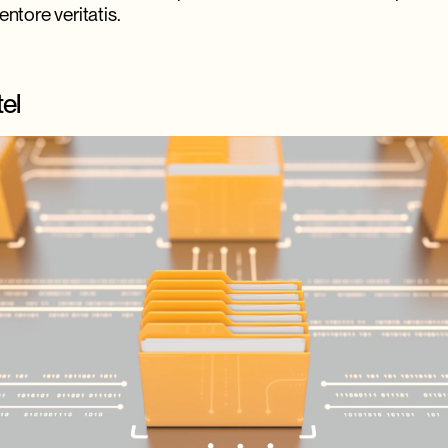
entore veritatis.
el