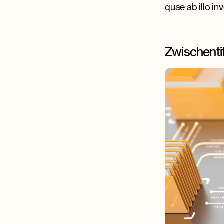
quae ab illo inv
Zwischentit