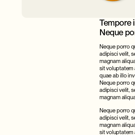
Tempore i
Neque por
Neque porro qu
adipisci velit
magnam aliquam
sit voluptatem
quae ab illo in
Neque porro qu
adipisci velit
magnam aliqua
Neque porro qu
adipisci velit
magnam aliquam
sit voluptatem