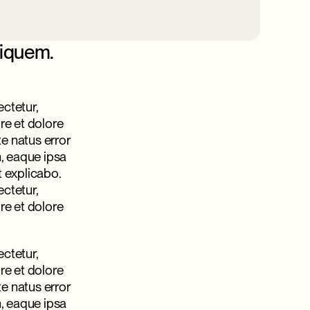
liquem.
ctetur,
re et dolore
e natus error
, eaque ipsa
t explicabo.
ctetur,
re et dolore
ctetur,
re et dolore
e natus error
, eaque ipsa