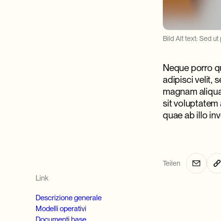
Bild Alt text: Sed ut
Neque porro qu
adipisci velit
magnam aliquam
sit voluptatem
quae ab illo inv
Teilen
Link
Descrizione generale
Modelli operativi
Documenti base