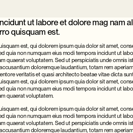
ncidunt ut labore et dolore mag nam a
ro quisquam est.
isquam est, qui dolorem ipsum quia dolor sit amet, conse
, sed quia non numquam eius modi tempora incidunt ut labo
 quaerat voluptatem. Sed ut perspiciatis unde omnis ist
 accusantium doloremque laudantium, totam rem aperiam
ventore veritatis et quasi architecto beatae vitae dicta sun
isquam est, qui dolorem ipsum quia dolor sit amet, conse
, sed quia non numquam eius modi tempora incidunt ut labo
m quaerat voluptatem.
isquam est, qui dolorem ipsum quia dolor sit amet, conse
, sed quia non numquam eius modi tempora incidunt ut labo
 quaerat voluptatem. Sed ut perspiciatis unde omnis ist
 accusantium doloremque laudantium, totam rem aperiam