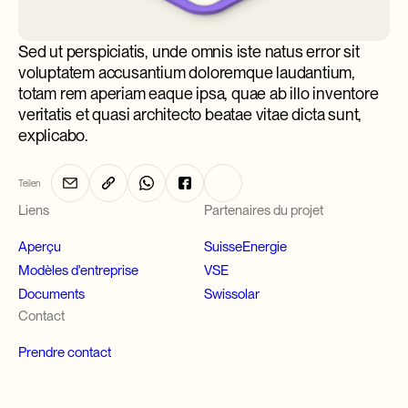
Sed ut perspiciatis, unde omnis iste natus error sit
voluptatem accusantium doloremque laudantium,
totam rem aperiam eaque ipsa, quae ab illo inventore
veritatis et quasi architecto beatae vitae dicta sunt,
explicabo.
Teilen
Liens
Partenaires du projet
Aperçu
SuisseEnergie
Modèles d'entreprise
VSE
Documents
Swissolar
Contact
Prendre contact