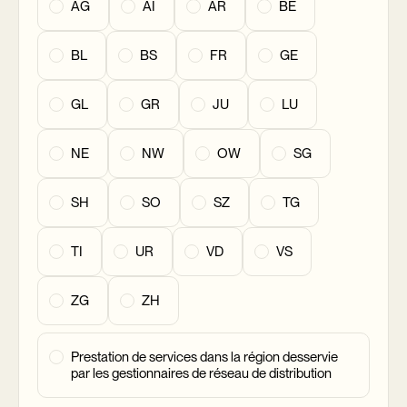
AG
AI
AR
BE
BL
BS
FR
GE
GL
GR
JU
LU
NE
NW
OW
SG
SH
SO
SZ
TG
TI
UR
VD
VS
ZG
ZH
Prestation de services dans la région desservie
par les gestionnaires de réseau de distribution