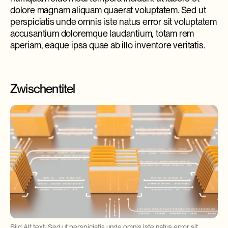
dolore magnam aliquam quaerat voluptatem. Sed ut
perspiciatis unde omnis iste natus error sit voluptatem
accusantium doloremque laudantium, totam rem
aperiam, eaque ipsa quae ab illo inventore veritatis.
Zwischentitel
Bild Alt text: Sed ut perspiciatis unde omnis iste natus error sit