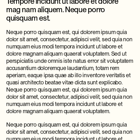
Tempore incidunt ut labore et dolore
mag nam aliquem. Neque porro
quisquam est.
Neque porro quisquam est, qui dolorem ipsum quia
dolor sit amet, consectetur, adipisci velit, sed quia non
numquam eius modi tempora incidunt ut labore et
dolore magnam aliquam quaerat voluptatem. Sed ut
perspiciatis unde omnis iste natus error sit voluptatem
accusantium doloremque laudantium, totam rem
aperiam, eaque ipsa quae ab illo inventore veritatis et
quasi architecto beatae vitae dicta sunt explicabo.
Neque porro quisquam est, qui dolorem ipsum quia
dolor sit amet, consectetur, adipisci velit, sed quia non
numquam eius modi tempora incidunt ut labore et
dolore magnam aliquam quaerat voluptatem.
Neque porro quisquam est, qui dolorem ipsum quia
dolor sit amet, consectetur, adipisci velit, sed quia non
numquam eius modi tempora incidunt ut labore et