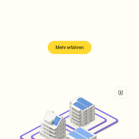
vZEV
Virtueller Zusammenschluss
zum Eigenverbrauch
Mehr erfahren