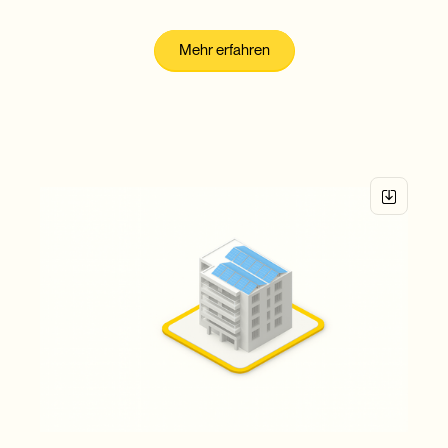
Elektrizitätsgemeinschaften
Mehr erfahren