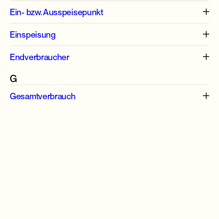
Ein- bzw. Ausspeisepunkt
Einspeisung
Endverbraucher
G
Gesamtverbrauch
Erfahren Sie mehr über die
anderen Modelle