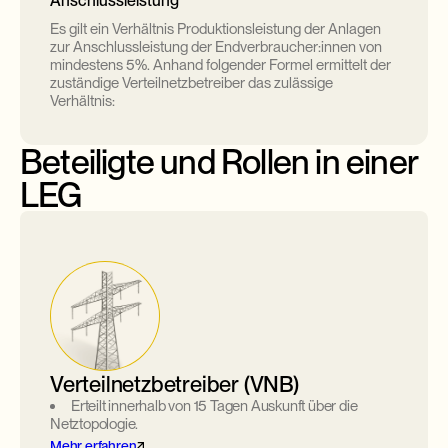
Anschlussleistung
Es gilt ein Verhältnis Produktionsleistung der Anlagen
zur Anschlussleistung der Endverbraucher:innen von
mindestens 5%. Anhand folgender Formel ermittelt der
zuständige Verteilnetzbetreiber das zulässige
Verhältnis:
Beteiligte und Rollen in einer
LEG
Verteilnetzbetreiber (VNB)
Erteilt innerhalb von 15 Tagen Auskunft über die
Netztopologie.
Mehr erfahren