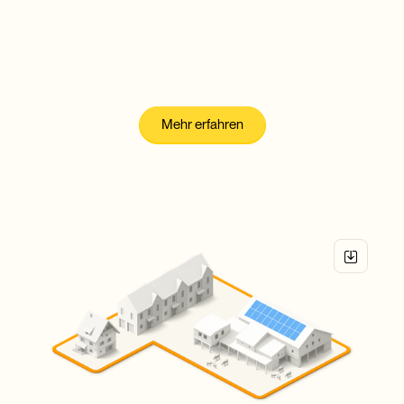
ZEV
Zusammenschluss zum
Eigenverbrauch
Mehr erfahren