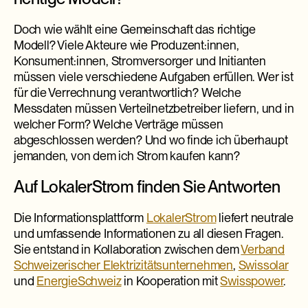
Doch wie wählt eine Gemeinschaft das richtige
Modell? Viele Akteure wie Produzent:innen,
Konsument:innen, Stromversorger und Initianten
müssen viele verschiedene Aufgaben erfüllen. Wer ist
für die Verrechnung verantwortlich? Welche
Messdaten müssen Verteilnetzbetreiber liefern, und in
welcher Form? Welche Verträge müssen
abgeschlossen werden? Und wo finde ich überhaupt
jemanden, von dem ich Strom kaufen kann?
Auf LokalerStrom finden Sie Antworten
Die Informationsplattform
LokalerStrom
liefert neutrale
und umfassende Informationen zu all diesen Fragen.
Sie entstand in Kollaboration zwischen dem
Verband
Schweizerischer Elektrizitätsunternehmen
,
Swissolar
und
EnergieSchweiz
in Kooperation mit
Swisspower
.