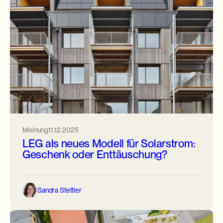
Meinung
11.12.2025
LEG als neues Modell für Solarstrom:
Geschenk oder Enttäuschung?
Sandra Stettler