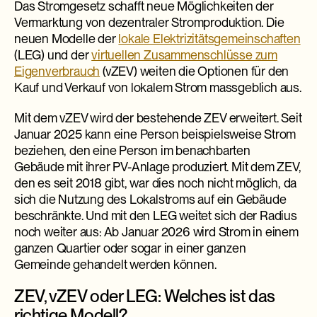
Das Stromgesetz schafft neue Möglichkeiten der
Vermarktung von dezentraler Stromproduktion. Die
neuen Modelle der
lokale Elektrizitätsgemeinschaften
(LEG) und der
virtuellen Zusammenschlüsse zum
Eigenverbrauch
(vZEV) weiten die Optionen für den
Kauf und Verkauf von lokalem Strom massgeblich aus.
Mit dem vZEV wird der bestehende ZEV erweitert. Seit
Januar 2025 kann eine Person beispielsweise Strom
beziehen, den eine Person im benachbarten
Gebäude mit ihrer PV-Anlage produziert. Mit dem ZEV,
den es seit 2018 gibt, war dies noch nicht möglich, da
sich die Nutzung des Lokalstroms auf ein Gebäude
beschränkte. Und mit den LEG weitet sich der Radius
noch weiter aus: Ab Januar 2026 wird Strom in einem
ganzen Quartier oder sogar in einer ganzen
Gemeinde gehandelt werden können.
ZEV, vZEV oder LEG: Welches ist das
richtige Modell?