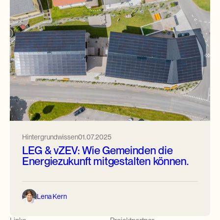
Hintergrundwissen
01.07.2025
LEG & vZEV: Wie Gemeinden die
Energiezukunft mitgestalten können.
Lena Kern