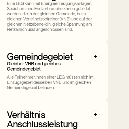
Eine LEG kann mit Energieerzeugungsanlagen,
Speichern und Endverbraucher:innen gebildet
werden, die in der gleichen Gemeinde, beim
gleichen Verteilnetzbetreiber (VNB) und auf der
gleichen Netzebene (d.h. gleiche Spannung am
Netzanschluss) angeschlossen sind.
Gemeindegebiet
Gleicher VNB und gleiches
Gemeindegebiet
Alle Teilnehmer:innen einer LEG müssen sich im
Einzugsgebiet desselben VNB und im gleichen
Gemeindegebiet befinden.
Verhältnis
Anschlussleistung