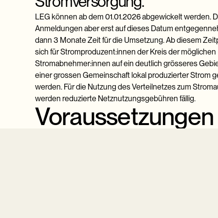
Stromversorgung.
LEG können ab dem 01.01.2026 abgewickelt werden. 
Anmeldungen aber erst auf dieses Datum entgegenn
dann 3 Monate Zeit für die Umsetzung. Ab diesem Zeit
sich für Stromproduzent:innen der Kreis der möglichen
Stromabnehmer:innen auf ein deutlich grösseres Gebie
einer grossen Gemeinschaft lokal produzierter Strom 
werden. Für die Nutzung des Verteilnetzes zum Strom
werden reduzierte Netznutzungsgebühren fällig.
Voraussetzungen 