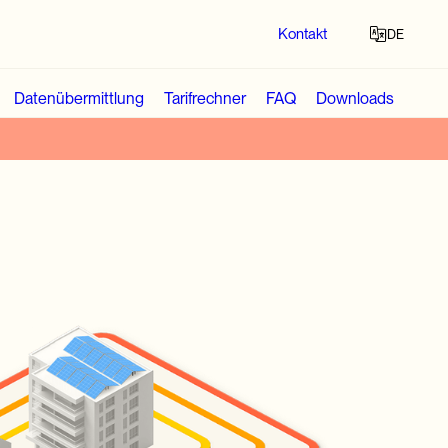
Kontakt
DE
DE
Datenübermittlung
Tarifrechner
FAQ
Downloads
IT
LEG – Lokale
FR
trizitätsgemeins