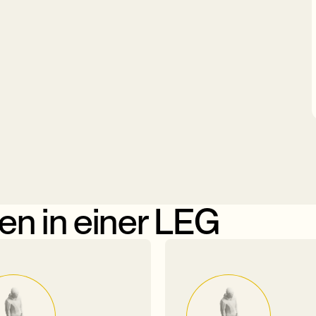
len in einer LEG