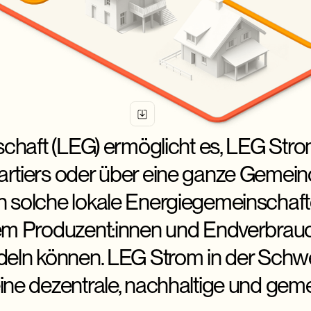
nschaft (LEG) ermöglicht es, LEG Stro
artiers oder über eine ganze Gemei
h solche lokale Energiegemeinschafte
dem Produzent:innen und Endverbrau
ndeln können. LEG Strom in der Schwe
ine dezentrale, nachhaltige und geme