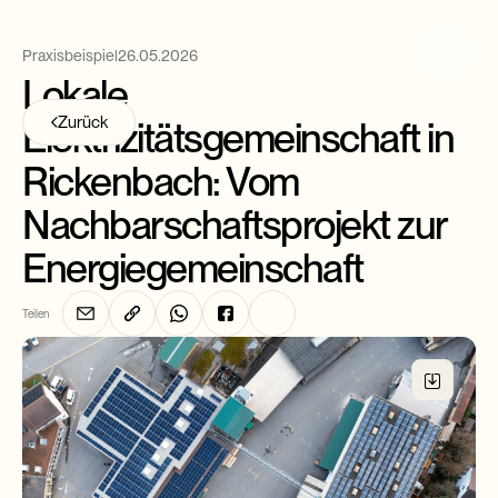
Praxisbeispiel
26.05.2026
Lokale
Zurück
Elektrizitätsgemeinschaft in
Rickenbach: Vom
Nachbarschaftsprojekt zur
Energiegemeinschaft
Teilen