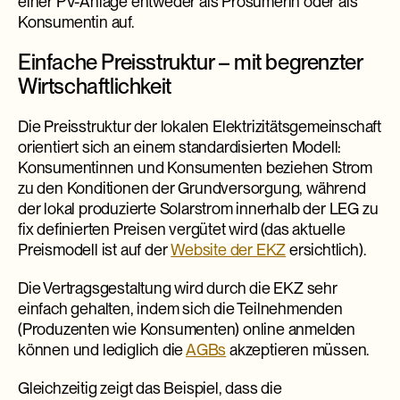
einer PV-Anlage entweder als Prosumerin oder als
Konsumentin auf.
Einfache Preisstruktur – mit begrenzter
Wirtschaftlichkeit
Die Preisstruktur der lokalen Elektrizitätsgemeinschaft
orientiert sich an einem standardisierten Modell:
Konsumentinnen und Konsumenten beziehen Strom
zu den Konditionen der Grundversorgung, während
der lokal produzierte Solarstrom innerhalb der LEG zu
fix definierten Preisen vergütet wird (das aktuelle
Preismodell ist auf der
Website der EKZ
ersichtlich).
Die Vertragsgestaltung wird durch die EKZ sehr
einfach gehalten, indem sich die Teilnehmenden
(Produzenten wie Konsumenten) online anmelden
können und lediglich die
AGBs
akzeptieren müssen.
Gleichzeitig zeigt das Beispiel, dass die