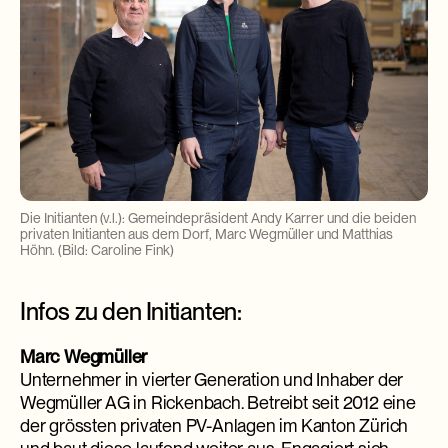
Die Initianten (v.l.): Gemeindepräsident Andy Karrer und die beiden
privaten Initianten aus dem Dorf, Marc Wegmüller und Matthias
Höhn. (Bild: Caroline Fink)
Infos zu den Initianten:
Marc Wegmüller
Unternehmer in vierter Generation und Inhaber der
Wegmüller AG in Rickenbach. Betreibt seit 2012 eine
der grössten privaten PV-Anlagen im Kanton Zürich