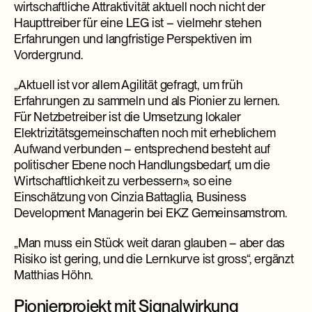
wirtschaftliche Attraktivität aktuell noch nicht der
Haupttreiber für eine LEG ist – vielmehr stehen
Erfahrungen und langfristige Perspektiven im
Vordergrund.
„Aktuell ist vor allem Agilität gefragt, um früh
Erfahrungen zu sammeln und als Pionier zu lernen.
Für Netzbetreiber ist die Umsetzung lokaler
Elektrizitätsgemeinschaften noch mit erheblichem
Aufwand verbunden – entsprechend besteht auf
politischer Ebene noch Handlungsbedarf, um die
Wirtschaftlichkeit zu verbessern», so eine
Einschätzung von Cinzia Battaglia, Business
Development Managerin bei EKZ Gemeinsamstrom.
„Man muss ein Stück weit daran glauben – aber das
Risiko ist gering, und die Lernkurve ist gross“, ergänzt
Matthias Höhn.
Pionierprojekt mit Signalwirkung