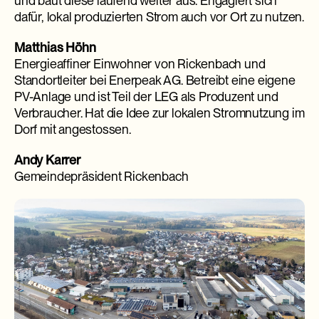
und baut diese laufend weiter aus. Engagiert sich
dafür, lokal produzierten Strom auch vor Ort zu nutzen.
Matthias Höhn
Energieaffiner Einwohner von Rickenbach und
Standortleiter bei Enerpeak AG. Betreibt eine eigene
PV-Anlage und ist Teil der LEG als Produzent und
Verbraucher. Hat die Idee zur lokalen Stromnutzung im
Dorf mit angestossen.
Andy Karrer
Gemeindepräsident Rickenbach