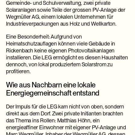
Gemeinde- und Schulverwaltung, zwei private
Solaranlagen sowie Teile der grossen PV-Anlage der
Wegmüller AG, einem lokalen Unternehmen für
Industrieverpackungen aus Holz und Wellkarton.
Eine Besonderheit: Aufgrund von
Heimatschutzauflagen können viele Gebäude in
Rickenbach keine eigenen Photovoltaikanlagen
installieren. Die LEG ermöglicht es diesen Haushalten
dennoch, von lokal produziertem Solarstrom zu
profitieren.
Wie aus Nachbarn eine lokale
Energiegemeinschaft entstand
Der Impuls für die LEG kam nicht von oben, sondern
direkt aus dem Dorf. Zwei private Initianten brachten
das Thema ins Rollen: Matthias Höhn, ein
energieaffiner Einwohner mit eigener PV-Anlage und
Marc Wegmüller, Inhaber der Wegmüller AG, dessen